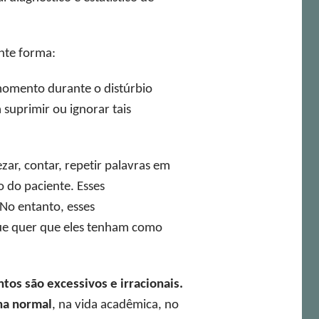
inte forma:
momento durante o distúrbio
suprimir ou ignorar tais
zar, contar, repetir palavras em
 do paciente. Esses
No entanto, esses
ue quer que eles tenham como
os são excessivos e irracionais.
na normal
, na vida acadêmica, no