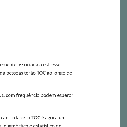
mente associada a estresse
 da pessoas terão TOC ao longo de
 TOC com frequência podem esperar
a ansiedade, o TOC é agora um
diagnóstico e estatístico de