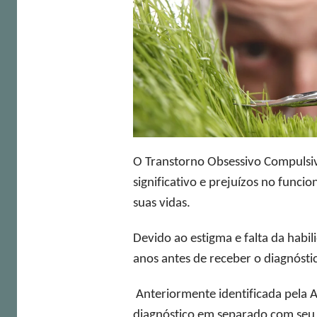
O Transtorno Obsessivo Compulsi
significativo e prejuízos no func
suas vidas.
Devido ao estigma e falta da hab
anos antes de receber o diagnóstic
Anteriormente identificada pela
diagnóstico em separado com seu p