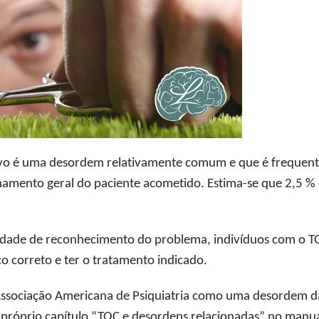
vo é uma desordem relativamente comum e que é frequente
ionamento geral do paciente acometido. Estima-se que 2,5 %
ilidade de reconhecimento do problema, indivíduos com o
o correto e ter o tratamento indicado.
 Associação Americana de Psiquiatria como uma desordem d
róprio capítulo “TOC e desordens relacionadas” no manual 