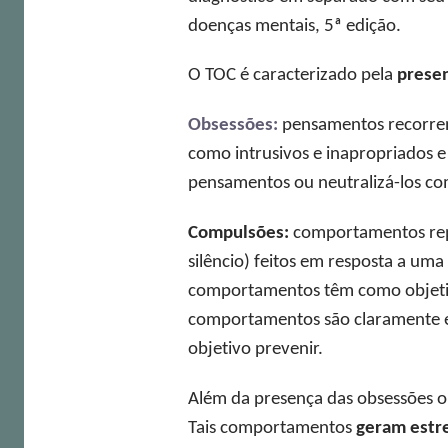
doenças mentais, 5ª edição.
O TOC é caracterizado pela
prese
Obsessões:
pensamentos recorrent
como intrusivos e inapropriados e
pensamentos ou neutralizá-los co
Compulsões:
comportamentos repet
silêncio) feitos em resposta a um
comportamentos têm como objetivo
comportamentos são claramente e
objetivo prevenir.
Além da presença das obsessões o
Tais comportamentos
geram estre