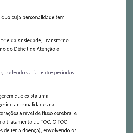
víduo cuja personalidade tem
or e da Ansiedade, Transtorno
no do Déficit de Atenção e
, podendo variar entre períodos
ugerem que exista uma
gerido anormalidades na
ações a nível de fluxo cerebral e
m o tratamento do TOC. O TOC
s de ter a doença), envolvendo os