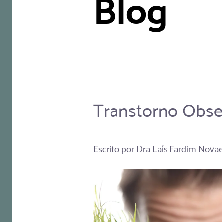
Blog
Transtorno Obse
Escrito por
Dra Laís Fardim Nova