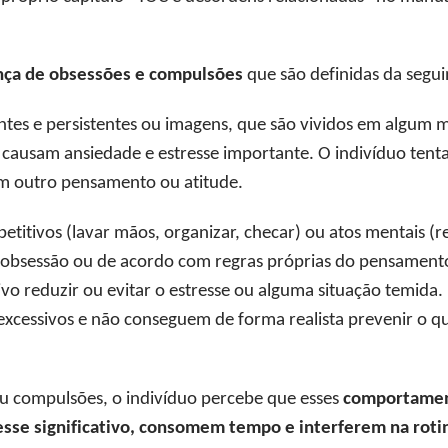
nça de obsessões e compulsões
que são definidas da segu
es e persistentes ou imagens, que são vividos em algum 
 causam ansiedade e estresse importante. O indivíduo tenta 
m outro pensamento ou atitude.
itivos (lavar mãos, organizar, checar) ou atos mentais (re
a obsessão ou de acordo com regras próprias do pensamento
 reduzir ou evitar o estresse ou alguma situação temida. 
xcessivos e não conseguem de forma realista prevenir o q
u compulsões, o indivíduo percebe que esses
comportament
sse significativo, consomem tempo e interferem na roti