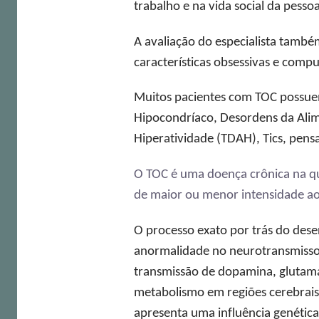
trabalho e na vida social da pesso
A avaliação do especialista també
características obsessivas e compu
Muitos pacientes com TOC possue
Hipocondríaco, Desordens da Alime
Hiperatividade (TDAH), Tics, pen
O TOC é uma doença crônica na qu
de maior ou menor intensidade ao
O processo exato por trás do des
anormalidade no neurotransmisso
transmissão de dopamina, glutamat
metabolismo em regiões cerebrais
apresenta uma influência genétic